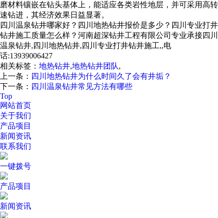
磨材料镶嵌在钻头基体上，能适应各类岩性地层，并可采用高转
速钻进，其经济效果日益显著。
四川温泉钻井哪家好？四川地热钻井报价是多少？四川专业打井
钻井施工质量怎么样？河南超深钻井工程有限公司专业承接四川
温泉钻井,四川地热钻井,四川专业打井钻井施工,,电
话:13939006427
相关标签：
地热钻井
,
地热钻井团队
,
上一条：
四川地热钻井为什么时间久了会有井垢？
下一条：
四川温泉钻井常见方法有哪些
Top
网站首页
关于我们
产品项目
新闻资讯
联系我们
一键拨号
产品项目
新闻资讯